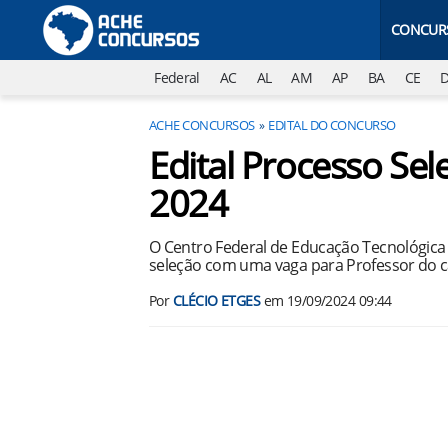
CONCUR
Federal
AC
AL
AM
AP
BA
CE
ACHE CONCURSOS
EDITAL DO CONCURSO
Edital Processo Se
2024
O Centro Federal de Educação Tecnológica 
seleção com uma vaga para Professor do 
Por
CLÉCIO ETGES
em
19/09/2024 09:44