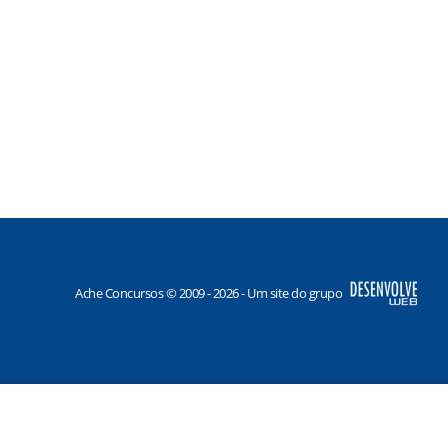
Ache Concursos © 2009 - 2026 - Um site do grupo