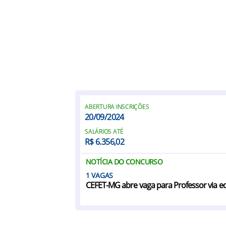
ABERTURA INSCRIÇÕES
20/09/2024
SALÁRIOS ATÉ
R$ 6.356,02
NOTÍCIA DO CONCURSO
1
CEFET-MG abre vaga para Professor via ed