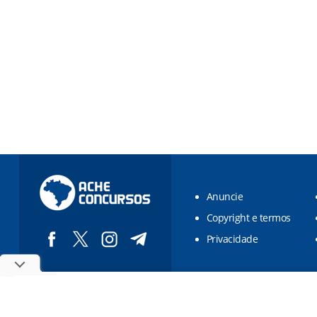
Anuncie
Copyright e termos
Privacidade