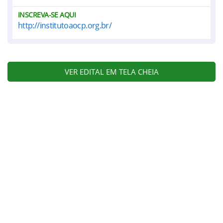
INSCREVA-SE AQUI
http://institutoaocp.org.br/
VER EDITAL EM TELA CHEIA