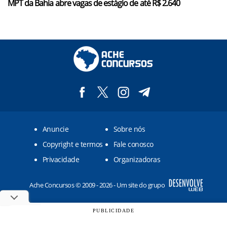
MPT da Bahia abre vagas de estágio de até R$ 2.640
Anuncie
Sobre nós
Copyright e termos
Fale conosco
Privacidade
Organizadoras
Ache Concursos © 2009 - 2026 - Um site do grupo
PUBLICIDADE