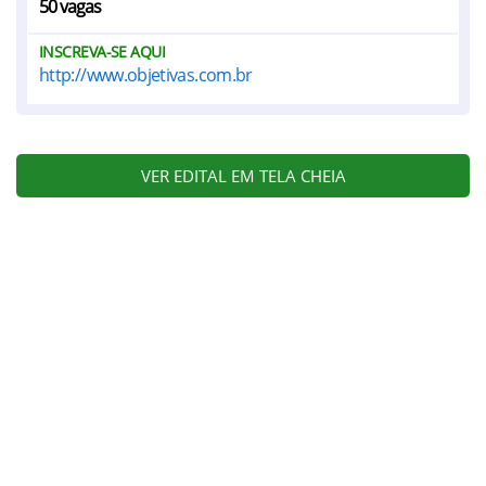
50 vagas
INSCREVA-SE AQUI
http://www.objetivas.com.br
VER EDITAL EM TELA CHEIA