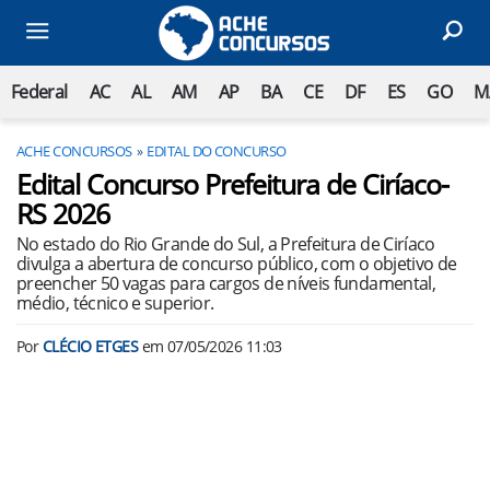
Federal
AC
AL
AM
AP
BA
CE
DF
ES
GO
M
ACHE CONCURSOS
EDITAL DO CONCURSO
Edital Concurso Prefeitura de Ciríaco-
RS 2026
No estado do Rio Grande do Sul, a Prefeitura de Ciríaco
divulga a abertura de concurso público, com o objetivo de
preencher 50 vagas para cargos de níveis fundamental,
médio, técnico e superior.
Por
CLÉCIO ETGES
em
07/05/2026 11:03