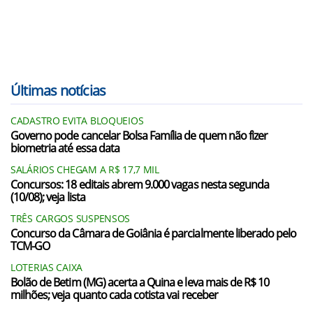
Últimas notícias
CADASTRO EVITA BLOQUEIOS
Governo pode cancelar Bolsa Família de quem não fizer
biometria até essa data
SALÁRIOS CHEGAM A R$ 17,7 MIL
Concursos: 18 editais abrem 9.000 vagas nesta segunda
(10/08); veja lista
TRÊS CARGOS SUSPENSOS
Concurso da Câmara de Goiânia é parcialmente liberado pelo
TCM-GO
LOTERIAS CAIXA
Bolão de Betim (MG) acerta a Quina e leva mais de R$ 10
milhões; veja quanto cada cotista vai receber