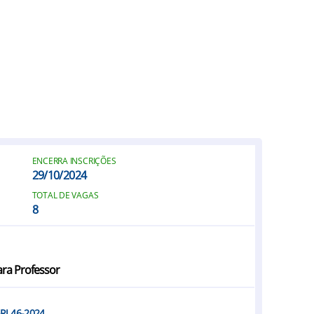
ENCERRA INSCRIÇÕES
29/10/2024
TOTAL DE VAGAS
8
para Professor
-RJ 46-2024