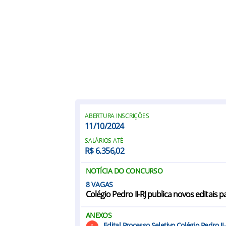
ABERTURA INSCRIÇÕES
11/10/2024
SALÁRIOS ATÉ
R$ 6.356,02
NOTÍCIA DO CONCURSO
8
Colégio Pedro II-RJ publica novos editais 
ANEXOS
Edital Processo Seletivo Colégio Pedro II