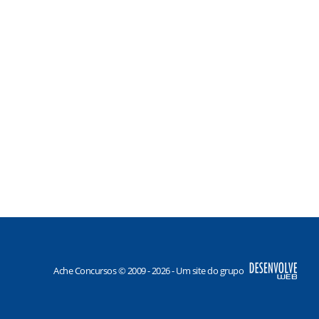
Ache Concursos © 2009 - 2026 - Um site do grupo