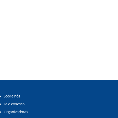
Sobre nós
Fale conosco
Organizadoras