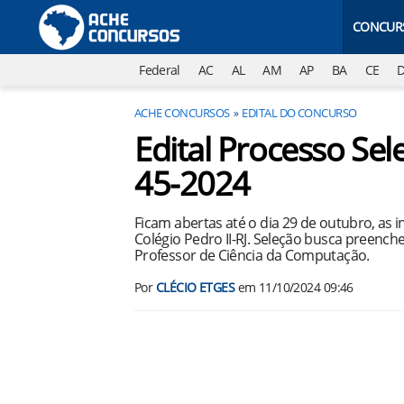
CONCUR
Federal
AC
AL
AM
AP
BA
CE
ACHE CONCURSOS
EDITAL DO CONCURSO
Edital Processo Sele
45-2024
Ficam abertas até o dia 29 de outubro, as 
Colégio Pedro II-RJ. Seleção busca preench
Professor de Ciência da Computação.
Por
CLÉCIO ETGES
em
11/10/2024 09:46