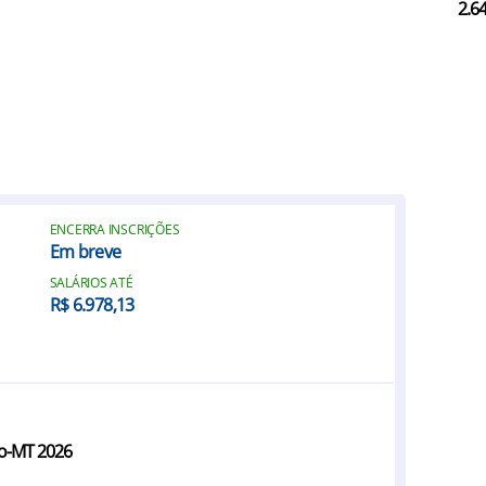
2.6
ENCERRA INSCRIÇÕES
Em breve
SALÁRIOS ATÉ
R$ 6.978,13
ro-MT 2026