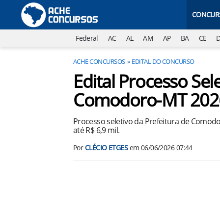
CONCUR
Federal
AC
AL
AM
AP
BA
CE
ACHE CONCURSOS
EDITAL DO CONCURSO
Edital Processo Sele
Comodoro-MT 202
Processo seletivo da Prefeitura de Comod
até R$ 6,9 mil.
Por
CLÉCIO ETGES
em
06/06/2026 07:44