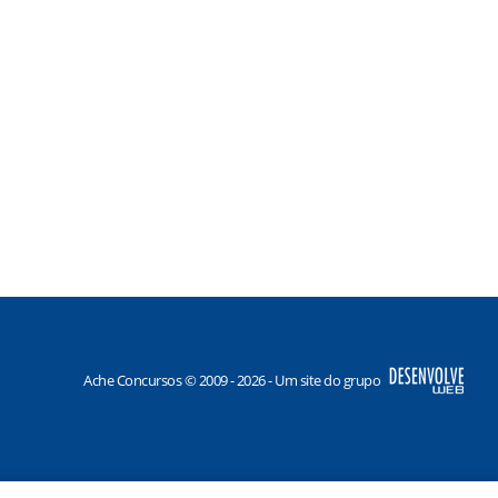
Ache Concursos © 2009 - 2026 - Um site do grupo