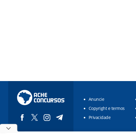
Anuncie
Copyright e termos
Privacidade