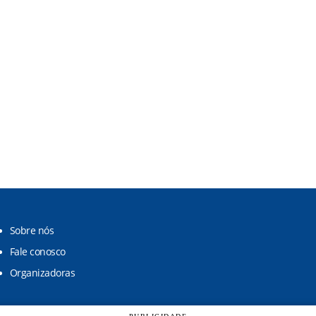
Sobre nós
Fale conosco
Organizadoras