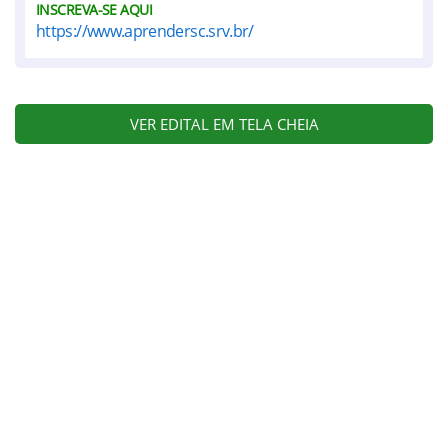
INSCREVA-SE AQUI
https://www.aprendersc.srv.br/
VER EDITAL EM TELA CHEIA