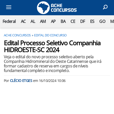
Federal
AC
AL
AM
AP
BA
CE
DF
ES
GO
M
ACHE CONCURSOS
EDITAL DO CONCURSO
Edital Processo Seletivo Companhia
HIDROESTE-SC 2024
Veja o edital do novo processo seletivo aberto pela
Companhia Hidromineral do Oeste Catarinense que irá
formar cadastro de reserva em cargos de níveis
fundamental completo e incompleto.
Por
CLÉCIO ETGES
em
16/10/2024 10:06