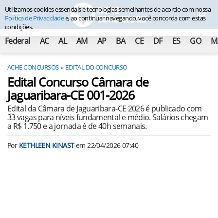
Utilizamos cookies essenciais e tecnologias semelhantes de acordo com nossa
Política de Privacidade
e, ao continuar navegando, você concorda com estas
condições.
Federal
AC
AL
AM
AP
BA
CE
DF
ES
GO
M
ACHE CONCURSOS
EDITAL DO CONCURSO
Edital Concurso Câmara de
Jaguaribara-CE 001-2026
Edital da Câmara de Jaguaribara-CE 2026 é publicado com
33 vagas para níveis fundamental e médio. Salários chegam
a R$ 1.750 e a jornada é de 40h semanais.
Por
KETHLEEN KINAST
em
22/04/2026 07:40