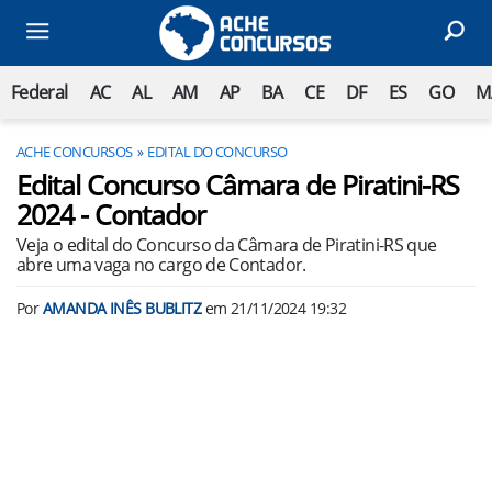
Federal
AC
AL
AM
AP
BA
CE
DF
ES
GO
M
ACHE CONCURSOS
EDITAL DO CONCURSO
Edital Concurso Câmara de Piratini-RS
2024 - Contador
Veja o edital do Concurso da Câmara de Piratini-RS que
abre uma vaga no cargo de Contador.
Por
AMANDA INÊS BUBLITZ
em
21/11/2024 19:32