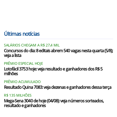
Últimas notícias
SALÁRIOS CHEGAM A R$ 27,4 MIL
Concursos do dia: 8 editais abrem 540 vagas nesta quarta (5/8);
veja a lista
PRÊMIO ESPECIAL HOJE
Lotofácil 3753 hoje: veja resultado e ganhadores dos R$ 5
milhões
PRÊMIO ACUMULADO
Resultado Quina 7083: veja dezenas e ganhadores dessa terça
R$ 135 MILHÕES
Mega-Sena 3040 de hoje (04/08): veja números sorteados,
resultado e ganhadores