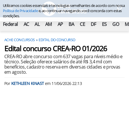
Utilizamos cookies essenciais e tecnologias semelhantes de acordo com nossa
Política de Privacidade
e, ao continuar navegando, você concorda com estas
condições.
Federal
AC
AL
AM
AP
BA
CE
DF
ES
GO
M
ACHE CONCURSOS
EDITAL DO CONCURSO
Edital concurso CREA-RO 01/2026
CREA-RO abre concurso com 637 vagas para níveis médio e
técnico. Seleção oferece salários de até R$ 3,4 mil com
benefícios, cadastro reserva em diversas cidades e provas
em agosto.
Por
KETHLEEN KINAST
em
11/06/2026 22:13