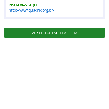
INSCREVA-SE AQUI
http://www.quadrix.org.br/
VER EDITAL EM TELA CHEIA