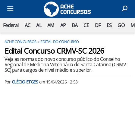
Federal
AC
AL
AM
AP
BA
CE
DF
ES
GO
M
ACHE CONCURSOS
EDITAL DO CONCURSO
Edital Concurso CRMV-SC 2026
Veja as normas do novo concurso público do Conselho
Regional de Medicina Veterinária de Santa Catarina (CRMV-
SC) para cargos de nível médio e superior.
Por
CLÉCIO ETGES
em
15/04/2026 12:53