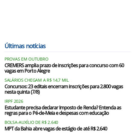
Últimas notícias
PROVAS EM OUTUBRO
CREMERS amplia prazo de inscrições para concurso com 60
vagas em Porto Alegre
SALÁRIOS CHEGAM A R$ 14,7 MIL
Concursos: 23 editais encerram inscrições para 2.800 vagas
nesta quinta (7/8)
IRPF 2026
Estudante precisa declarar Imposto de Renda? Entenda as
regras para o Pé-de-Meia e despesas com educação
BOLSA-AUXÍLIO DE R$ 2.640
MPT da Bahia abre vagas de estágio de até R$ 2.640