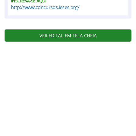
INSCREVA-SE AQUI
http://www.concursos.ieses.org/
VER EDITAL EM TELA CHEIA