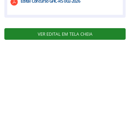
Edital Concurso GHC-RS 002-2026
VER EDITAL EM TELA CHEIA