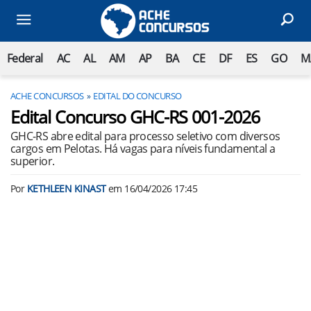
Federal
AC
AL
AM
AP
BA
CE
DF
ES
GO
M
ACHE CONCURSOS
EDITAL DO CONCURSO
Edital Concurso GHC-RS 001-2026
GHC-RS abre edital para processo seletivo com diversos
cargos em Pelotas. Há vagas para níveis fundamental a
superior.
Por
KETHLEEN KINAST
em
16/04/2026 17:45