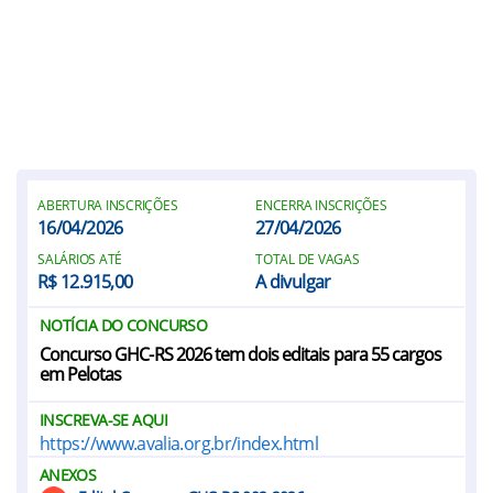
ABERTURA INSCRIÇÕES
ENCERRA INSCRIÇÕES
16/04/2026
27/04/2026
SALÁRIOS ATÉ
TOTAL DE VAGAS
R$ 12.915,00
A divulgar
NOTÍCIA DO CONCURSO
Concurso GHC-RS 2026 tem dois editais para 55 cargos
em Pelotas
INSCREVA-SE AQUI
https://www.avalia.org.br/index.html
ANEXOS