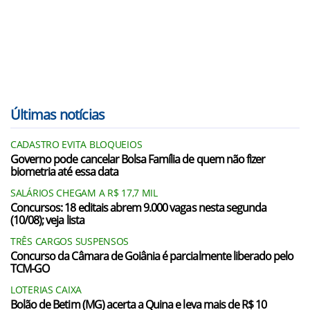
Últimas notícias
CADASTRO EVITA BLOQUEIOS
Governo pode cancelar Bolsa Família de quem não fizer
biometria até essa data
SALÁRIOS CHEGAM A R$ 17,7 MIL
Concursos: 18 editais abrem 9.000 vagas nesta segunda
(10/08); veja lista
TRÊS CARGOS SUSPENSOS
Concurso da Câmara de Goiânia é parcialmente liberado pelo
TCM-GO
LOTERIAS CAIXA
Bolão de Betim (MG) acerta a Quina e leva mais de R$ 10