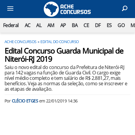
Federal
AC
AL
AM
AP
BA
CE
DF
ES
GO
M
ACHE CONCURSOS
EDITAL DO CONCURSO
Edital Concurso Guarda Municipal de
Niterói-RJ 2019
Saiu o novo edital do concurso da Prefeitura de Niterói-RJ
para 142 vagas na função de Guarda Civil. O cargo exige
nível médio completo e tem salário de R$ 2.881,27, mais
benefícios. Veja as normas da seleção, como se inscrever e
as etapas de avaliação.
Por
CLÉCIO ETGES
em
22/01/2019 14:36