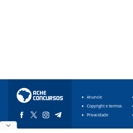
Anuncie
Copyright e termos
Privacidade