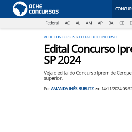
CONCUR
Federal
AC
AL
AM
AP
BA
CE
ACHE CONCURSOS
EDITAL DO CONCURSO
Edital Concurso Ip
SP 2024
Veja o edital do Concurso Iprem de Cerquei
superior.
Por
AMANDA INÊS BUBLITZ
em
14/11/2024 08:3