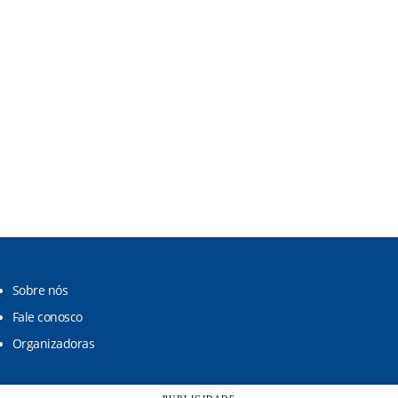
Sobre nós
Fale conosco
Organizadoras