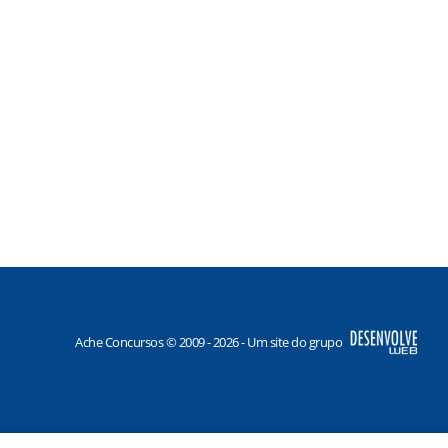
Ache Concursos © 2009 - 2026 - Um site do grupo