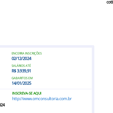
coti
ENCERRA INSCRIÇÕES
02/12/2024
SALÁRIOS ATÉ
R$ 3.939,91
GABARITOS EM
14/01/2025
INSCREVA-SE AQUI
http://www.omconsultoria.com.br
024