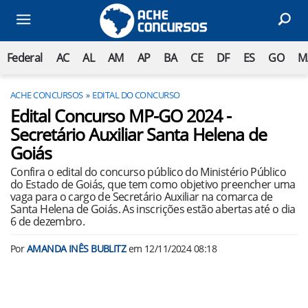
Federal
AC
AL
AM
AP
BA
CE
DF
ES
GO
M
ACHE CONCURSOS
EDITAL DO CONCURSO
Edital Concurso MP-GO 2024 -
Secretário Auxiliar Santa Helena de
Goiás
Confira o edital do concurso público do Ministério Público
do Estado de Goiás, que tem como objetivo preencher uma
vaga para o cargo de Secretário Auxiliar na comarca de
Santa Helena de Goiás. As inscrições estão abertas até o dia
6 de dezembro.
Por
AMANDA INÊS BUBLITZ
em
12/11/2024 08:18