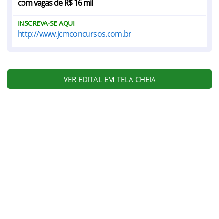
com vagas de R$ 16 mil
INSCREVA-SE AQUI
http://www.jcmconcursos.com.br
VER EDITAL EM TELA CHEIA