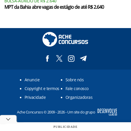
BOLSA-AUXÍLIO DE R$ 2.640
MPT da Bahia abre vagas de estágio de até R$ 2.640
Anuncie
Sobre nós
Copyright e termos
Fale conosco
Privacidade
Organizadoras
Ache Concursos © 2009 - 2026 - Um site do grupo
PUBLICIDADE