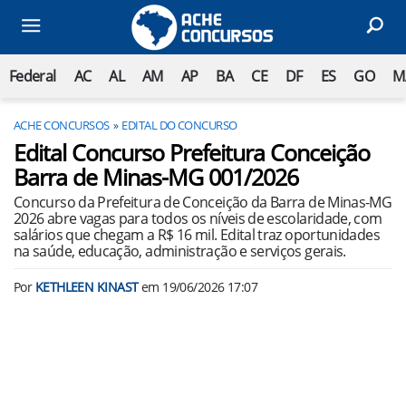
Federal
AC
AL
AM
AP
BA
CE
DF
ES
GO
M
ACHE CONCURSOS
EDITAL DO CONCURSO
Edital Concurso Prefeitura Conceição
Barra de Minas-MG 001/2026
Concurso da Prefeitura de Conceição da Barra de Minas-MG
2026 abre vagas para todos os níveis de escolaridade, com
salários que chegam a R$ 16 mil. Edital traz oportunidades
na saúde, educação, administração e serviços gerais.
Por
KETHLEEN KINAST
em
19/06/2026 17:07