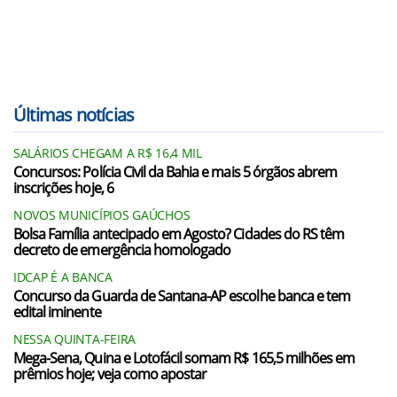
Últimas notícias
SALÁRIOS CHEGAM A R$ 16,4 MIL
Concursos: Polícia Civil da Bahia e mais 5 órgãos abrem
inscrições hoje, 6
NOVOS MUNICÍPIOS GAÚCHOS
Bolsa Família antecipado em Agosto? Cidades do RS têm
decreto de emergência homologado
IDCAP É A BANCA
Concurso da Guarda de Santana-AP escolhe banca e tem
edital iminente
NESSA QUINTA-FEIRA
Mega-Sena, Quina e Lotofácil somam R$ 165,5 milhões em
prêmios hoje; veja como apostar