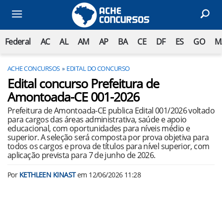
Federal
AC
AL
AM
AP
BA
CE
DF
ES
GO
M
ACHE CONCURSOS
EDITAL DO CONCURSO
Edital concurso Prefeitura de
Amontoada-CE 001-2026
Prefeitura de Amontoada-CE publica Edital 001/2026 voltado
para cargos das áreas administrativa, saúde e apoio
educacional, com oportunidades para níveis médio e
superior. A seleção será composta por prova objetiva para
todos os cargos e prova de títulos para nível superior, com
aplicação prevista para 7 de junho de 2026.
Por
KETHLEEN KINAST
em
12/06/2026 11:28