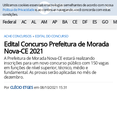
Utilizamos cookies essenciais e tecnologias semelhantes de acordo com nossa
Política de Privacidade
e, ao continuar navegando, você concorda com estas
condições.
Federal
AC
AL
AM
AP
BA
CE
DF
ES
GO
M
ACHE CONCURSOS
EDITAL DO CONCURSO
Edital Concurso Prefeitura de Morada
Nova-CE 2021
A Prefeitura de Morada Nova-CE estará realizando
inscrições para um novo concurso público com 150 vagas
em funções de nível superior, técnico, médio e
fundamental. As provas serão aplicadas no mês de
dezembro.
Por
CLÉCIO ETGES
em
08/10/2021 15:31