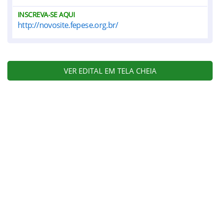
INSCREVA-SE AQUI
http://novosite.fepese.org.br/
VER EDITAL EM TELA CHEIA