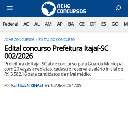
Federal
AC
AL
AM
AP
BA
CE
DF
ES
GO
M
ACHE CONCURSOS
EDITAL DO CONCURSO
Edital concurso Prefeitura Itajaí-SC
002/2026
Prefeitura de Itajaí-SC abre concurso para Guarda Municipal
com 20 vagas imediatas, cadastro reserva e salário inicial de
R$ 5.582,16 para candidatos de nível médio.
Por
KETHLEEN KINAST
em
03/06/2026 17:09