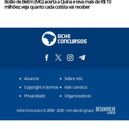
Bolão de Betim (MG) acerta a Quina e leva mais de R$ 10
milhões; veja quanto cada cotista vai receber
Anuncie
Sobre nós
Copyright e termos
Fale conosco
Privacidade
Organizadoras
Ache Concursos © 2009 - 2026 - Um site do grupo