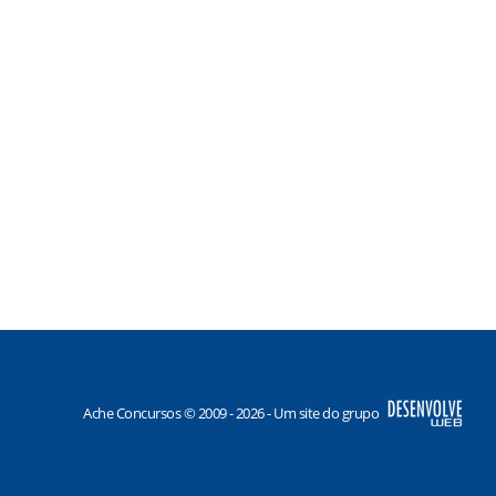
Ache Concursos © 2009 - 2026 - Um site do grupo