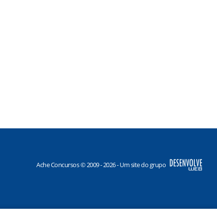
Ache Concursos © 2009 - 2026 - Um site do grupo