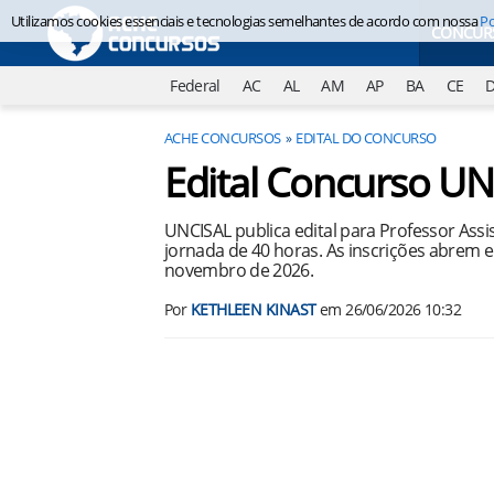
Utilizamos cookies essenciais e tecnologias semelhantes de acordo com nossa
Po
CONCUR
Federal
AC
AL
AM
AP
BA
CE
ACHE CONCURSOS
EDITAL DO CONCURSO
Edital Concurso U
UNCISAL publica edital para Professor Assi
jornada de 40 horas. As inscrições abrem e
novembro de 2026.
Por
KETHLEEN KINAST
em
26/06/2026 10:32