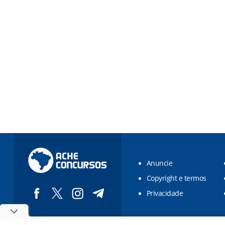
Anuncie
Copyright e termos
Privacidade