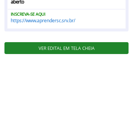
aberto
INSCREVA-SE AQUI
https://www.aprendersc.srv.br/
VER EDITAL EM TELA CHEIA