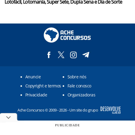
Lotofácil, Lotomania, Super Sete, Dupla Sena e Dia de Sorte
Anuncie
Sobre nós
Copyright e termos
Fale conosco
Privacidade
Organizadoras
Ache Concursos © 2009 - 2026 - Um site do grupo
PUBLICIDADE