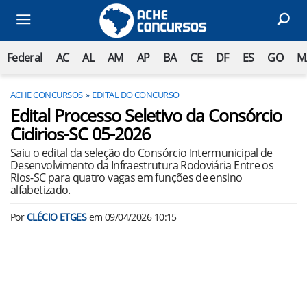
Federal
AC
AL
AM
AP
BA
CE
DF
ES
GO
M
ACHE CONCURSOS
EDITAL DO CONCURSO
Edital Processo Seletivo da Consórcio
Cidirios-SC 05-2026
Saiu o edital da seleção do Consórcio Intermunicipal de
Desenvolvimento da Infraestrutura Rodoviária Entre os
Rios-SC para quatro vagas em funções de ensino
alfabetizado.
Por
CLÉCIO ETGES
em
09/04/2026 10:15