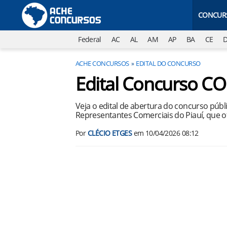
CONCUR
Federal
AC
AL
AM
AP
BA
CE
ACHE CONCURSOS
EDITAL DO CONCURSO
Edital Concurso CO
Veja o edital de abertura do concurso púb
Representantes Comerciais do Piauí, que o
Por
CLÉCIO ETGES
em
10/04/2026 08:12