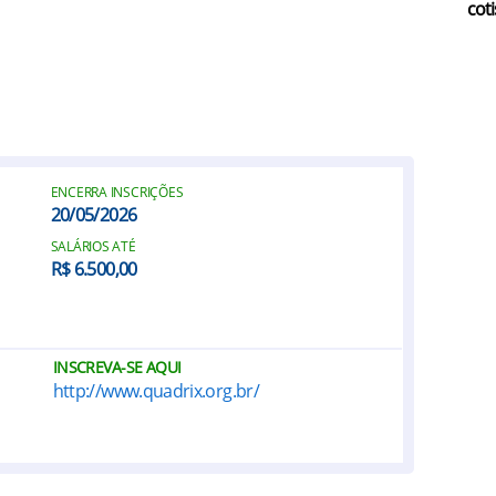
coti
ENCERRA INSCRIÇÕES
20/05/2026
SALÁRIOS ATÉ
R$ 6.500,00
INSCREVA-SE AQUI
http://www.quadrix.org.br/