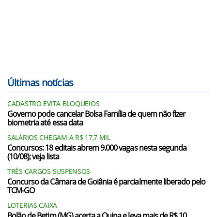
Últimas notícias
CADASTRO EVITA BLOQUEIOS
Governo pode cancelar Bolsa Família de quem não fizer
biometria até essa data
SALÁRIOS CHEGAM A R$ 17,7 MIL
Concursos: 18 editais abrem 9.000 vagas nesta segunda
(10/08); veja lista
TRÊS CARGOS SUSPENSOS
Concurso da Câmara de Goiânia é parcialmente liberado pelo
TCM-GO
LOTERIAS CAIXA
Bolão de Betim (MG) acerta a Quina e leva mais de R$ 10