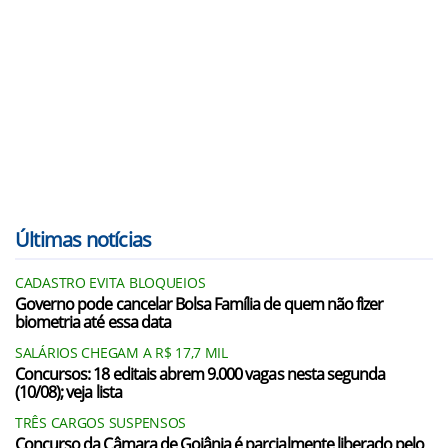
Últimas notícias
CADASTRO EVITA BLOQUEIOS
Governo pode cancelar Bolsa Família de quem não fizer
biometria até essa data
SALÁRIOS CHEGAM A R$ 17,7 MIL
Concursos: 18 editais abrem 9.000 vagas nesta segunda
(10/08); veja lista
TRÊS CARGOS SUSPENSOS
Concurso da Câmara de Goiânia é parcialmente liberado pelo