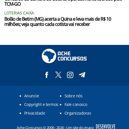
TCM-GO
LOTERIAS CAIXA
Bolão de Betim (MG) acerta a Quina e leva mais de R$ 10
milhões; veja quanto cada cotista vai receber
Anuncie
Sobre nós
Copyright e termos
Fale conosco
Privacidade
Organizadoras
Ache Concursos © 2009 - 2026 - Um site do grupo