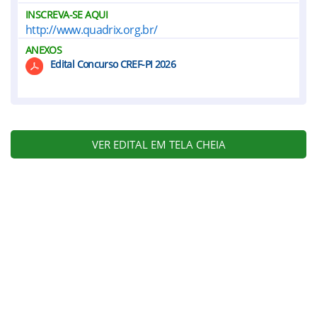
INSCREVA-SE AQUI
http://www.quadrix.org.br/
ANEXOS
Edital Concurso CREF-PI 2026
VER EDITAL EM TELA CHEIA