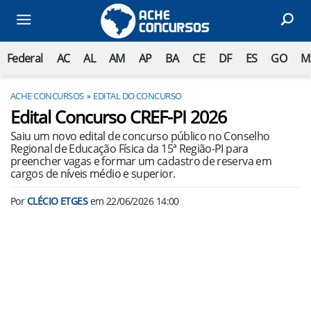
Federal
AC
AL
AM
AP
BA
CE
DF
ES
GO
M
ACHE CONCURSOS
EDITAL DO CONCURSO
Edital Concurso CREF-PI 2026
Saiu um novo edital de concurso público no Conselho
Regional de Educação Física da 15ª Região-PI para
preencher vagas e formar um cadastro de reserva em
cargos de níveis médio e superior.
Por
CLÉCIO ETGES
em
22/06/2026 14:00