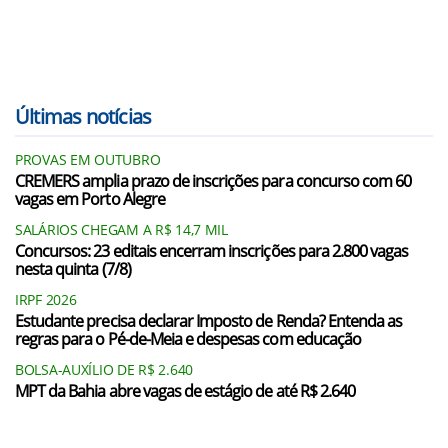
Últimas notícias
PROVAS EM OUTUBRO
CREMERS amplia prazo de inscrições para concurso com 60
vagas em Porto Alegre
SALÁRIOS CHEGAM A R$ 14,7 MIL
Concursos: 23 editais encerram inscrições para 2.800 vagas
nesta quinta (7/8)
IRPF 2026
Estudante precisa declarar Imposto de Renda? Entenda as
regras para o Pé-de-Meia e despesas com educação
BOLSA-AUXÍLIO DE R$ 2.640
MPT da Bahia abre vagas de estágio de até R$ 2.640