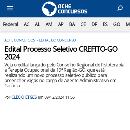
Federal
AC
AL
AM
AP
BA
CE
DF
ES
GO
M
ACHE CONCURSOS
EDITAL DO CONCURSO
Edital Processo Seletivo CREFITO-GO
2024
Veja o edital lançado pelo Conselho Regional de Fisioterapia
e Terapia Ocupacional da 19ª Região-GO, que está
realizando um novo processo seletivo público para
preencher vagas no cargo de Agente Administrativo em
Goiânia.
Por
CLÉCIO ETGES
em
09/12/2024 11:55