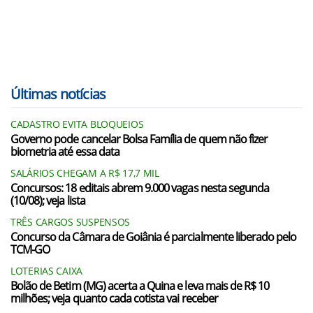
Últimas notícias
CADASTRO EVITA BLOQUEIOS
Governo pode cancelar Bolsa Família de quem não fizer
biometria até essa data
SALÁRIOS CHEGAM A R$ 17,7 MIL
Concursos: 18 editais abrem 9.000 vagas nesta segunda
(10/08); veja lista
TRÊS CARGOS SUSPENSOS
Concurso da Câmara de Goiânia é parcialmente liberado pelo
TCM-GO
LOTERIAS CAIXA
Bolão de Betim (MG) acerta a Quina e leva mais de R$ 10
milhões; veja quanto cada cotista vai receber