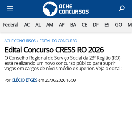
Federal
AC
AL
AM
AP
BA
CE
DF
ES
GO
M
ACHE CONCURSOS
EDITAL DO CONCURSO
Edital Concurso CRESS RO 2026
O Conselho Regional do Serviço Social da 23ª Região (RO)
está realizando um novo concurso público para suprir
vagas em cargos de níveis médio e superior. Veja o edital:
Por
CLÉCIO ETGES
em
25/06/2026 16:09