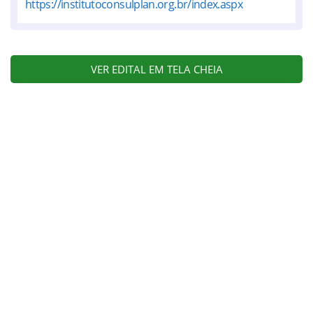
https://institutoconsulplan.org.br/index.aspx
VER EDITAL EM TELA CHEIA