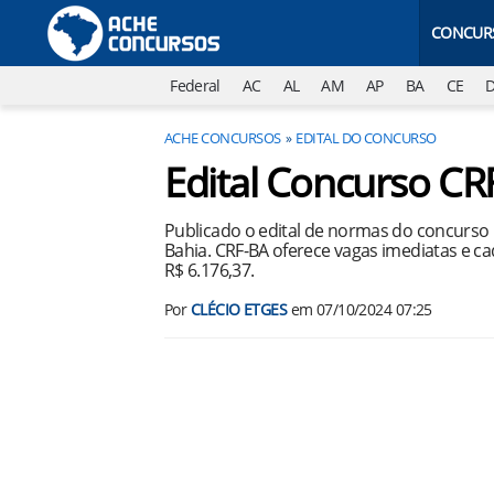
CONCUR
Federal
AC
AL
AM
AP
BA
CE
ACHE CONCURSOS
EDITAL DO CONCURSO
Edital Concurso CR
Publicado o edital de normas do concurso 
Bahia. CRF-BA oferece vagas imediatas e ca
R$ 6.176,37.
Por
CLÉCIO ETGES
em
07/10/2024 07:25