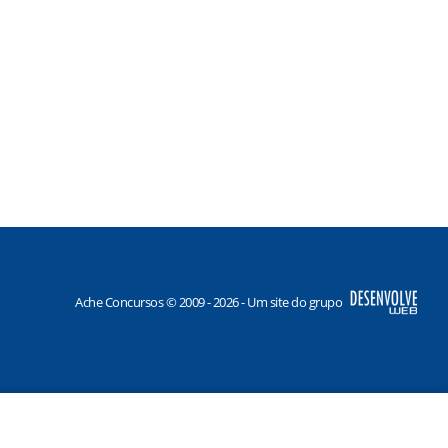
Ache Concursos © 2009 - 2026 - Um site do grupo