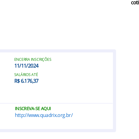
coti
ENCERRA INSCRIÇÕES
11/11/2024
SALÁRIOS ATÉ
R$ 6.176,37
INSCREVA-SE AQUI
http://www.quadrix.org.br/