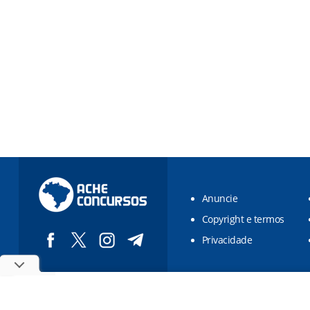
Anuncie
Copyright e termos
Privacidade