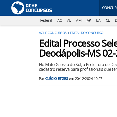
CONCUR
Federal
AC
AL
AM
AP
BA
CE
ACHE CONCURSOS
EDITAL DO CONCURSO
Edital Processo Sele
Deodápolis-MS 02
No Mato Grosso do Sul, a Prefeitura de De
cadastro reserva para profissionais que te
Por
CLÉCIO ETGES
em
20/12/2024 10:27