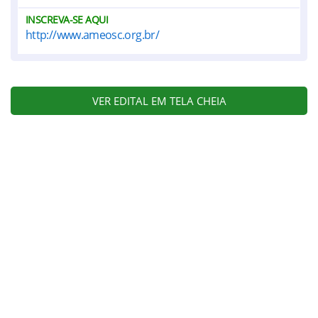
INSCREVA-SE AQUI
http://www.ameosc.org.br/
VER EDITAL EM TELA CHEIA