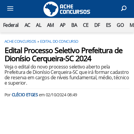
Federal
AC
AL
AM
AP
BA
CE
DF
ES
GO
M
ACHE CONCURSOS
EDITAL DO CONCURSO
Edital Processo Seletivo Prefeitura de
Dionísio Cerqueira-SC 2024
Veja o edital do novo processo seletivo aberto pela
Prefeitura de Dionísio Cerqueira-SC que irá formar cadastro
de reserva em cargos de níveis fundamental, médio, técnico
e superior.
Por
CLÉCIO ETGES
em
02/10/2024 08:49