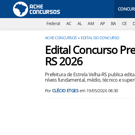
CONCUR
Federal
AC
AL
AM
AP
BA
CE
ACHE CONCURSOS
EDITAL DO CONCURSO
Edital Concurso Pre
RS 2026
Prefeitura de Estrela Velha-RS publica edi
níveis fundamental, médio, técnico e superi
Por
CLÉCIO ETGES
em
19/05/2026 08:30