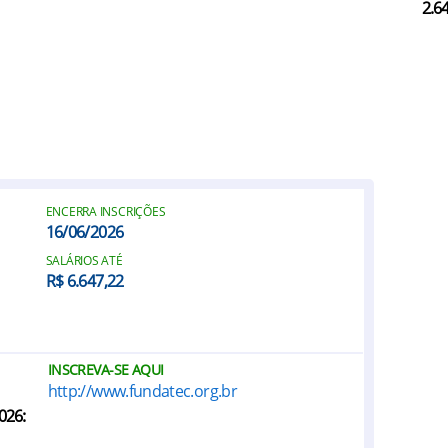
2.6
ENCERRA INSCRIÇÕES
16/06/2026
SALÁRIOS ATÉ
R$ 6.647,22
INSCREVA-SE AQUI
http://www.fundatec.org.br
026: