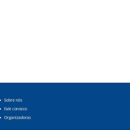
Sobre nós
Fale conosco
Organizadoras