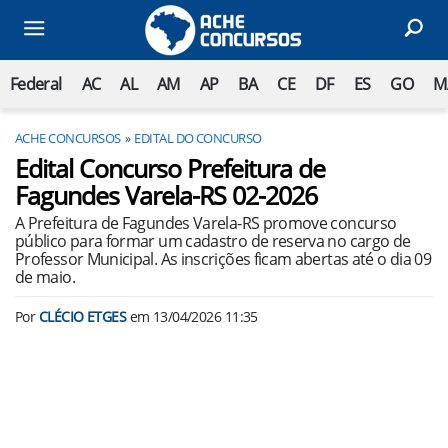
Federal
AC
AL
AM
AP
BA
CE
DF
ES
GO
M
ACHE CONCURSOS
EDITAL DO CONCURSO
Edital Concurso Prefeitura de
Fagundes Varela-RS 02-2026
A Prefeitura de Fagundes Varela-RS promove concurso
público para formar um cadastro de reserva no cargo de
Professor Municipal. As inscrições ficam abertas até o dia 09
de maio.
Por
CLÉCIO ETGES
em
13/04/2026 11:35