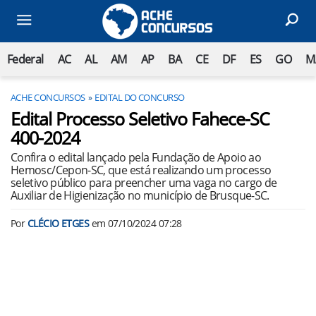
Federal
AC
AL
AM
AP
BA
CE
DF
ES
GO
M
ACHE CONCURSOS
EDITAL DO CONCURSO
Edital Processo Seletivo Fahece-SC
400-2024
Confira o edital lançado pela Fundação de Apoio ao
Hemosc/Cepon-SC, que está realizando um processo
seletivo público para preencher uma vaga no cargo de
Auxiliar de Higienização no município de Brusque-SC.
Por
CLÉCIO ETGES
em
07/10/2024 07:28