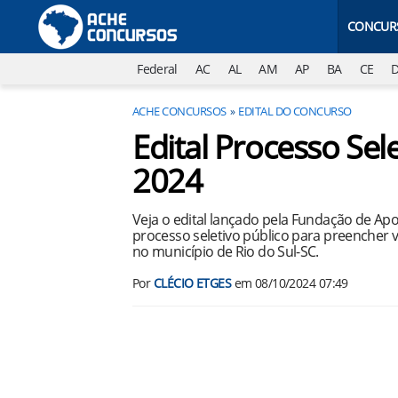
CONCUR
Federal
AC
AL
AM
AP
BA
CE
ACHE CONCURSOS
EDITAL DO CONCURSO
Edital Processo Sel
2024
Veja o edital lançado pela Fundação de A
processo seletivo público para preencher 
no município de Rio do Sul-SC.
Por
CLÉCIO ETGES
em
08/10/2024 07:49