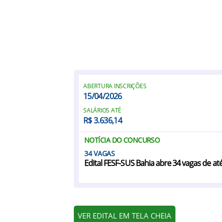
ABERTURA INSCRIÇÕES
15/04/2026
SALÁRIOS ATÉ
R$ 3.636,14
NOTÍCIA DO CONCURSO
34
Edital FESF-SUS Bahia abre 34 vagas de até
VER EDITAL EM TELA CHEIA