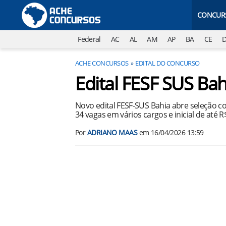
CONCUR
Federal
AC
AL
AM
AP
BA
CE
ACHE CONCURSOS
EDITAL DO CONCURSO
Edital FESF SUS Ba
Novo edital FESF-SUS Bahia abre seleção co
34 vagas em vários cargos e inicial de até R$
Por
ADRIANO MAAS
em
16/04/2026 13:59