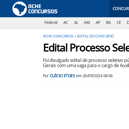
CONCUR
Federal
AC
AL
AM
AP
BA
CE
ACHE CONCURSOS
EDITAL DO CONCURSO
Edital Processo Se
Foi divulgado edital de processo seletivo 
Gerais com uma vaga para o cargo de Auxili
Por
CLÉCIO ETGES
em
26/09/2024 08:06