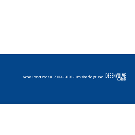
Ache Concursos © 2009 - 2026 - Um site do grupo