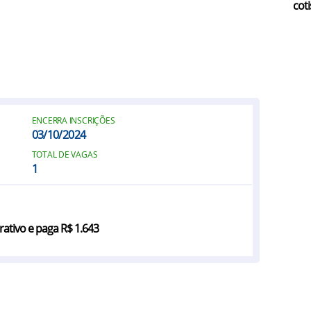
coti
ENCERRA INSCRIÇÕES
03/10/2024
TOTAL DE VAGAS
1
rativo e paga R$ 1.643