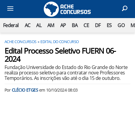
Federal
AC
AL
AM
AP
BA
CE
DF
ES
GO
M
ACHE CONCURSOS
EDITAL DO CONCURSO
Edital Processo Seletivo FUERN 06-
2024
Fundação Universidade do Estado do Rio Grande do Norte
realiza processo seletivo para contratar nove Professores
Temporários. As inscrições vão até o dia 15 de outubro.
Por
CLÉCIO ETGES
em
10/10/2024 08:03