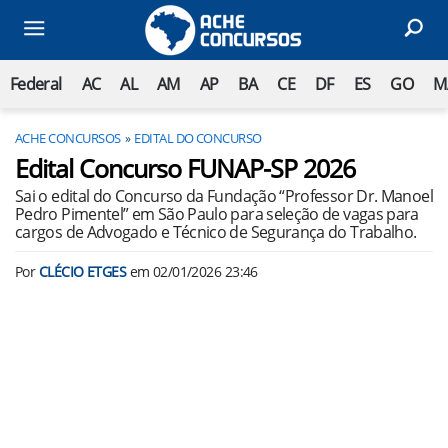
Federal
AC
AL
AM
AP
BA
CE
DF
ES
GO
M
ACHE CONCURSOS
EDITAL DO CONCURSO
Edital Concurso FUNAP-SP 2026
Sai o edital do Concurso da Fundação “Professor Dr. Manoel
Pedro Pimentel” em São Paulo para seleção de vagas para
cargos de Advogado e Técnico de Segurança do Trabalho.
Por
CLÉCIO ETGES
em
02/01/2026 23:46