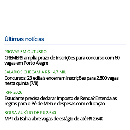
Últimas notícias
PROVAS EM OUTUBRO
CREMERS amplia prazo de inscrições para concurso com 60
vagas em Porto Alegre
SALÁRIOS CHEGAM A R$ 14,7 MIL
Concursos: 23 editais encerram inscrições para 2.800 vagas
nesta quinta (7/8)
IRPF 2026
Estudante precisa declarar Imposto de Renda? Entenda as
regras para o Pé-de-Meia e despesas com educação
BOLSA-AUXÍLIO DE R$ 2.640
MPT da Bahia abre vagas de estágio de até R$ 2.640