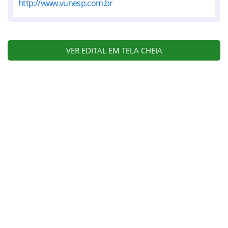
http://www.vunesp.com.br
VER EDITAL EM TELA CHEIA