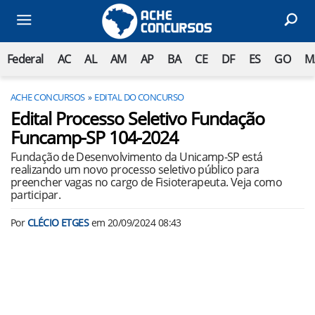
Federal
AC
AL
AM
AP
BA
CE
DF
ES
GO
M
ACHE CONCURSOS
EDITAL DO CONCURSO
Edital Processo Seletivo Fundação
Funcamp-SP 104-2024
Fundação de Desenvolvimento da Unicamp-SP está
realizando um novo processo seletivo público para
preencher vagas no cargo de Fisioterapeuta. Veja como
participar.
Por
CLÉCIO ETGES
em
20/09/2024 08:43