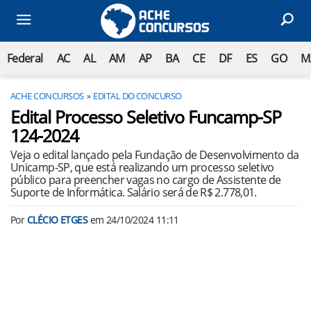
Federal
AC
AL
AM
AP
BA
CE
DF
ES
GO
M
ACHE CONCURSOS
EDITAL DO CONCURSO
Edital Processo Seletivo Funcamp-SP
124-2024
Veja o edital lançado pela Fundação de Desenvolvimento da
Unicamp-SP, que está realizando um processo seletivo
público para preencher vagas no cargo de Assistente de
Suporte de Informática. Salário será de R$ 2.778,01.
Por
CLÉCIO ETGES
em
24/10/2024 11:11