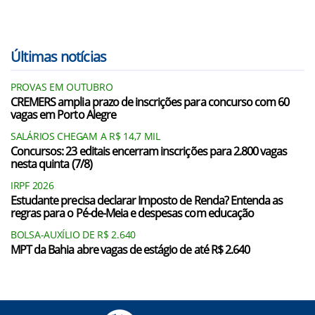
Últimas notícias
PROVAS EM OUTUBRO
CREMERS amplia prazo de inscrições para concurso com 60
vagas em Porto Alegre
SALÁRIOS CHEGAM A R$ 14,7 MIL
Concursos: 23 editais encerram inscrições para 2.800 vagas
nesta quinta (7/8)
IRPF 2026
Estudante precisa declarar Imposto de Renda? Entenda as
regras para o Pé-de-Meia e despesas com educação
BOLSA-AUXÍLIO DE R$ 2.640
MPT da Bahia abre vagas de estágio de até R$ 2.640