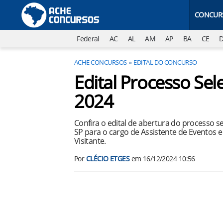
CONCUR
Federal
AC
AL
AM
AP
BA
CE
ACHE CONCURSOS
EDITAL DO CONCURSO
Edital Processo Se
2024
Confira o edital de abertura do processo 
SP para o cargo de Assistente de Eventos 
Visitante.
Por
CLÉCIO ETGES
em
16/12/2024 10:56