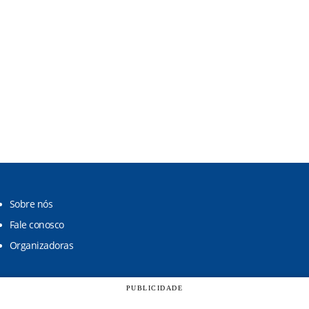
Sobre nós
Fale conosco
Organizadoras
PUBLICIDADE