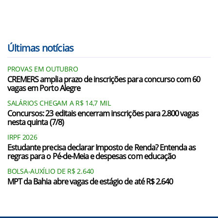
Últimas notícias
PROVAS EM OUTUBRO
CREMERS amplia prazo de inscrições para concurso com 60
vagas em Porto Alegre
SALÁRIOS CHEGAM A R$ 14,7 MIL
Concursos: 23 editais encerram inscrições para 2.800 vagas
nesta quinta (7/8)
IRPF 2026
Estudante precisa declarar Imposto de Renda? Entenda as
regras para o Pé-de-Meia e despesas com educação
BOLSA-AUXÍLIO DE R$ 2.640
MPT da Bahia abre vagas de estágio de até R$ 2.640