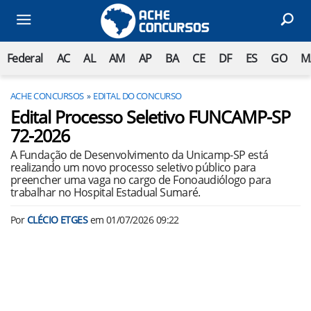
Federal
AC
AL
AM
AP
BA
CE
DF
ES
GO
M
ACHE CONCURSOS
EDITAL DO CONCURSO
Edital Processo Seletivo FUNCAMP-SP
72-2026
A Fundação de Desenvolvimento da Unicamp-SP está
realizando um novo processo seletivo público para
preencher uma vaga no cargo de Fonoaudiólogo para
trabalhar no Hospital Estadual Sumaré.
Por
CLÉCIO ETGES
em
01/07/2026 09:22