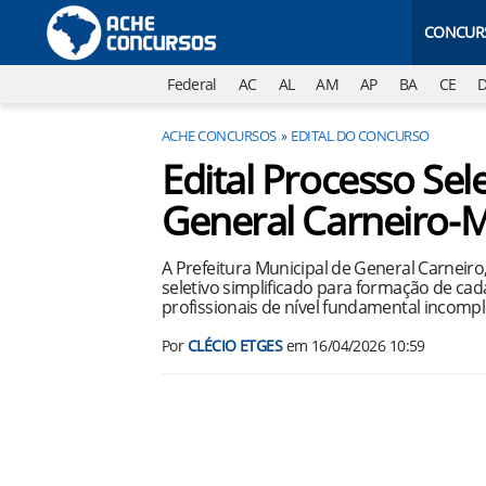
CONCUR
Federal
AC
AL
AM
AP
BA
CE
ACHE CONCURSOS
EDITAL DO CONCURSO
Edital Processo Sele
General Carneiro-
A Prefeitura Municipal de General Carneir
seletivo simplificado para formação de ca
profissionais de nível fundamental incomp
Por
CLÉCIO ETGES
em
16/04/2026 10:59