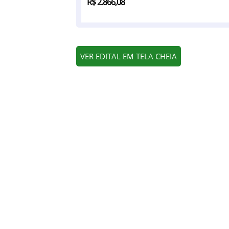
R$ 2.866,08
VER EDITAL EM TELA CHEIA