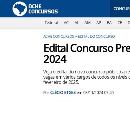
CONCUR
Federal
AC
AL
AM
AP
BA
CE
ACHE CONCURSOS
EDITAL DO CONCURSO
Edital Concurso Pr
2024
Veja o edital do novo concurso público abe
vagas em vários cargos de todos os níveis d
fevereiro de 2025.
Por
CLÉCIO ETGES
em
08/11/2024 07:40