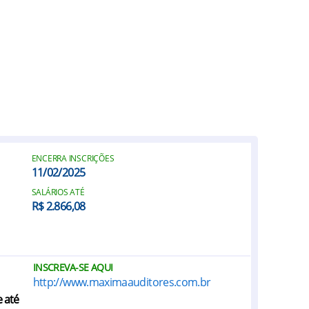
ENCERRA INSCRIÇÕES
11/02/2025
SALÁRIOS ATÉ
R$ 2.866,08
INSCREVA-SE AQUI
http://www.maximaauditores.com.br
 até