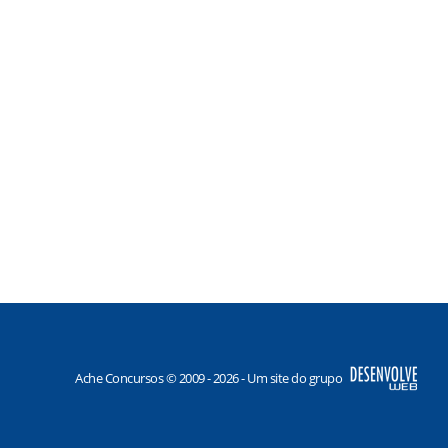
Ache Concursos © 2009 - 2026 - Um site do grupo