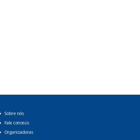
Sobre nós
Fale conosco
Organizadoras