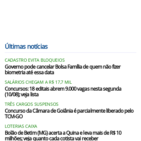
Últimas notícias
CADASTRO EVITA BLOQUEIOS
Governo pode cancelar Bolsa Família de quem não fizer
biometria até essa data
SALÁRIOS CHEGAM A R$ 17,7 MIL
Concursos: 18 editais abrem 9.000 vagas nesta segunda
(10/08); veja lista
TRÊS CARGOS SUSPENSOS
Concurso da Câmara de Goiânia é parcialmente liberado pelo
TCM-GO
LOTERIAS CAIXA
Bolão de Betim (MG) acerta a Quina e leva mais de R$ 10
milhões; veja quanto cada cotista vai receber