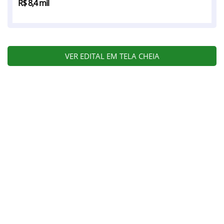
R$ 8,4 mil
VER EDITAL EM TELA CHEIA