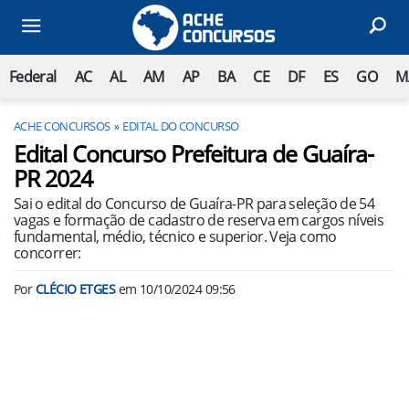
Federal
AC
AL
AM
AP
BA
CE
DF
ES
GO
M
ACHE CONCURSOS
EDITAL DO CONCURSO
Edital Concurso Prefeitura de Guaíra-
PR 2024
Sai o edital do Concurso de Guaíra-PR para seleção de 54
vagas e formação de cadastro de reserva em cargos níveis
fundamental, médio, técnico e superior. Veja como
concorrer:
Por
CLÉCIO ETGES
em
10/10/2024 09:56