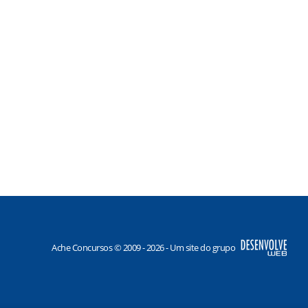
Ache Concursos © 2009 - 2026 - Um site do grupo