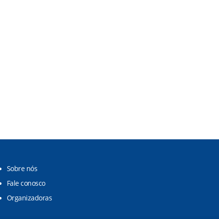
Sobre nós
Fale conosco
Organizadoras