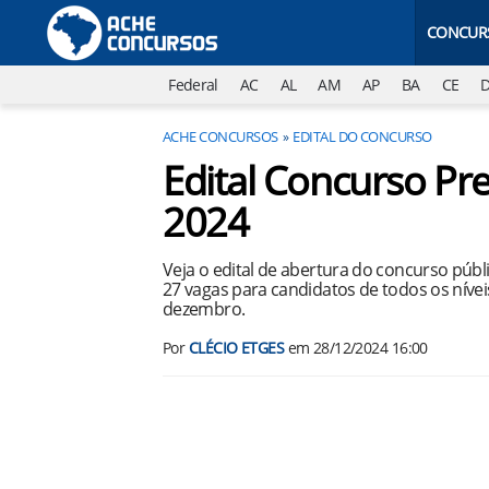
CONCUR
Federal
AC
AL
AM
AP
BA
CE
ACHE CONCURSOS
EDITAL DO CONCURSO
Edital Concurso Pr
2024
Veja o edital de abertura do concurso públ
27 vagas para candidatos de todos os nívei
dezembro.
Por
CLÉCIO ETGES
em
28/12/2024 16:00